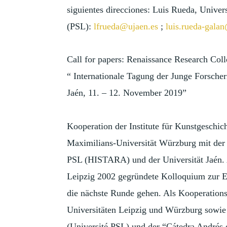
siguientes direcciones: Luis Rueda, Univer
(PSL):
lfrueda@ujaen.es
;
luis.rueda-galan
Call for papers: Renaissance Research Col
“ Internationale Tagung der Junge Forscher
Jaén, 11. – 12. November 2019”
Kooperation der Institute für Kunstgeschich
Maximilians-Universität Würzburg mit der 
PSL (HISTARA) und der Universität Jaén. 
Leipzig 2002 gegründete Kolloquium zur E
die nächste Runde gehen. Als Kooperationsp
Universitäten Leipzig und Würzburg sowie 
(Université PSL) und der “Cátedra Andrés de