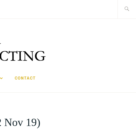
Search
for:
CONTACT
2 Nov 19)