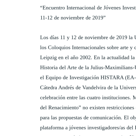
“Encuentro Internacional de Jóvenes Invest
11-12 de noviembre de 2019”
Los días 11 y 12 de noviembre de 2019 la 
los Coloquios Internacionales sobre arte y 
Leipzig en el año 2002. En la actualidad l
Historia del Arte de la Julius-Maximilians
el Equipo de Investigación HISTARA (EA-7
Cátedra Andrés de Vandelvira de la Univers
celebración entre las cuatro instituciones. 
del Renacimiento” no existen restricciones
para las propuestas de comunicación. El obj
plataforma a jóvenes investigadores/as del