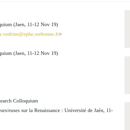
quium (Jaen, 11-12 Nov 19)
ier.vedrine@ephe.s
orbonne.fr
>
quium (Jaen, 11-12 Nov 19)
search Colloquium
rs/euses sur la Renaissance : Université de Jaén, 11-