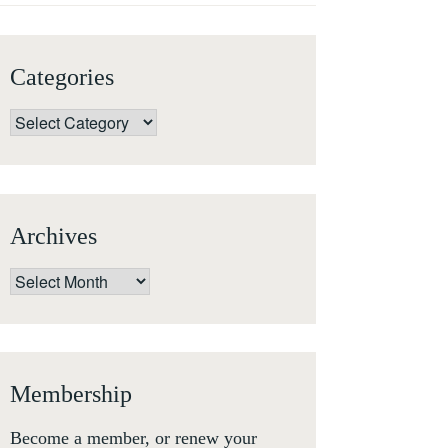
Categories
Categories
Archives
Archives
Membership
Become a member, or renew your