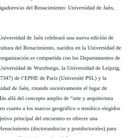
igadores/as del Renacimiento: Universidad de Jaén,
Universidad de Jaén celebrará una nueva edición de
cultura del Renacimiento, nacidos en la Universidad de
a organización es compartida con los Departamentos de
-Universidad de Wurzburgo, la Universidad de Leipzig,
347) de l’EPHE de París (Université PSL) y la
idad de Jaén, rotando sucesivamente el lugar de
Más allá del concepto amplio de “arte y arquitectura
 en cuanto a los marcos geográfico o temático elegidos
etivo principal del encuentro es ofrecer una
 Renacimiento (doctorandos/as y postdoctorales) para