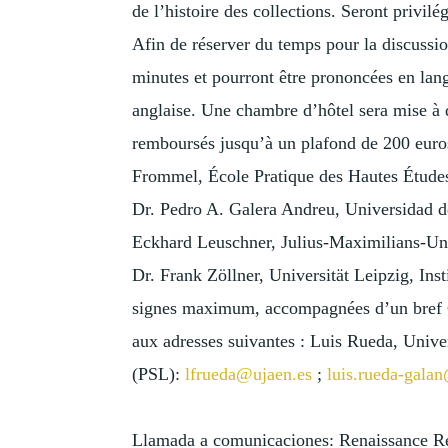
de l’histoire des collections. Seront privilé
Afin de réserver du temps pour la discussi
minutes et pourront être prononcées en lang
anglaise. Une chambre d’hôtel sera mise à d
remboursés jusqu’à un plafond de 200 euros.
Frommel, École Pratique des Hautes Étude
Dr. Pedro A. Galera Andreu, Universidad de
Eckhard Leuschner, Julius-Maximilians-Univ
Dr. Frank Zöllner, Universität Leipzig, Ins
signes maximum, accompagnées d’un bref C
aux adresses suivantes : Luis Rueda, Unive
(PSL):
lfrueda@ujaen.es
;
luis.rueda-galan
Llamada a comunicaciones: Renaissance R