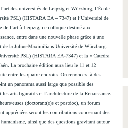
e l’art des universités de Leipzig et Würzburg, l’École
ersité PSL) (HISTARA EA – 7347) et l’Université de
re de l’art à Leipzig, ce colloque destiné aux
aissance, entre dans une nouvelle phase grâce à une
’art de la Julius-Maximilians Université de Würzburg,
(Université PSL) (HISTARA EA-7347) et la « Cátedra
aén. La prochaine édition aura lieu le 11 et 12
uite entre les quatre endroits. On renoncera à des
oint un panorama aussi large que possible des
les arts figuratifs et l’architecture de la Renaissance.
cheurs/euses (doctorant(e)s et postdoc), un forum
ent appréciées seront les contributions concernant des
et humanisme, ainsi que des questions gravitant autour