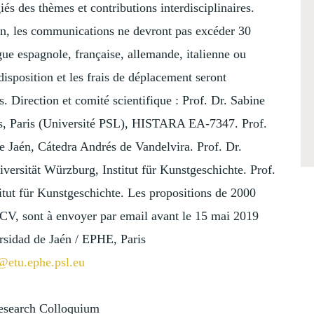
giés des thèmes et contributions interdisciplinaires.
on, les communications ne devront pas excéder 30
ue espagnole, française, allemande, italienne ou
isposition et les frais de déplacement seront
 Direction et comité scientifique : Prof. Dr. Sabine
s, Paris (Université PSL), HISTARA EA-7347. Prof.
 Jaén, Cátedra Andrés de Vandelvira. Prof. Dr.
ersität Würzburg, Institut für Kunstgeschichte. Prof.
titut für Kunstgeschichte. Les propositions de 2000
V, sont à envoyer par email avant le 15 mai 2019
rsidad de Jaén / EPHE, Paris
@etu.ephe.psl.
eu
esearch Colloquium