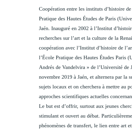
Coopération entre les instituts d’histoire d
Pratique des Hautes Études de Paris (Univ
Jaén. Inauguré en 2002 à l’Institut d’histoi
recherches sur l’art et la culture de la Ren
coopération avec l’Institut d’histoire de l
l’École Pratique des Hautes Études Paris 
Andrés de Vandelvira » de l’Université de J
novembre 2019 à Jaén, et alternera par la s
sujets locaux et on cherchera à mettre au p
approches scientifiques actuelles concernant 
Le but est d’offrir, surtout aux jeunes cher
stimulant et ouvert au débat. Particulièrem
phénomènes de transfert, le lien entre art 