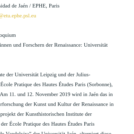
sidad de Jaén / EPHE, Paris
@etu.ephe.psl.
eu
loquium
innen und Forschern der Renaissance: Universität
te der Universität Leipzig und der Julius-
École Pratique des Hautes Études Paris (Sorbonne),
Am 11. und 12. November 2019 wird in Jaén das in
rforschung der Kunst und Kultur der Renaissance in
rojekt der Kunsthistorischen Institute der
der École Pratique des Hautes Études Paris
 Vandelvira” der Universität Jaén, alterniert diese