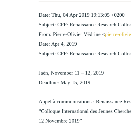
HISTORY
OF
Date: Thu, 04 Apr 2019 19:13:05 +0200
COLLECTING
Subject: CFP: Renaissance Research Collo
From: Pierre-Olivier Védrine <
pierre-oliv
Date: Apr 4, 2019
Subject: CFP: Renaissance Research Collo
Jaén, November 11 – 12, 2019
Deadline: May 15, 2019
Appel à communications : Renaissance Re
“Colloque International des Jeunes Chercheu
12 Novembre 2019”