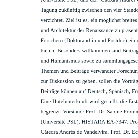
Tagung zukünftig zwischen den vier Stando
verzichtet. Ziel ist es, ein möglichst brei
und Architektur der Renaissance zu präsen
Forschern (Doktorand-in und Postdoc) ein 
bieten. Besonders willkommen sind Beiträ
und Humanismus sowie zu sammlungsgeschi
Themen und Beiträge verwandter Forschun
zur Diskussion zu geben, sollen die Vorträ
Beiträge können auf Deutsch, Spanisch, Fra
Eine Hotelunterkunft wird gestellt, die Ers
begrenzt. Vorstand: Prof. Dr. Sabine Fromm
(Université PSL), HISTARA EA-7347. Prof.
Cátedra Andrés de Vandelvira. Prof. Dr. E