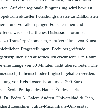
rten. Auf eine regionale Eingrenzung wird bewusst
tes Spektrum aktueller Forschungsansätze zu Bildkünsten
tieren und vor allem jungen Forscherinnen und
offenes wissenschaftliches Diskussionsforum zu
ge zu Transferphänomenen, zum Verhältnis von Kunst
chtlichen Fragestellungen. Fachübergreifende
gsdisziplinen sind ausdrücklich erwünscht. Um Raum
ge eine Länge von 30 Minuten nicht überschreiten. Die
nzösisch, Italienisch oder Englisch gehalten werden.
tattung von Reisekosten ist auf max. 200 Euro
el, École Pratique des Hautes Études, Paris
 Dr. Pedro A. Galera Andreu, Universidad de Jaén,
ckhard Leuschner, Julius-Maximilians-Universität