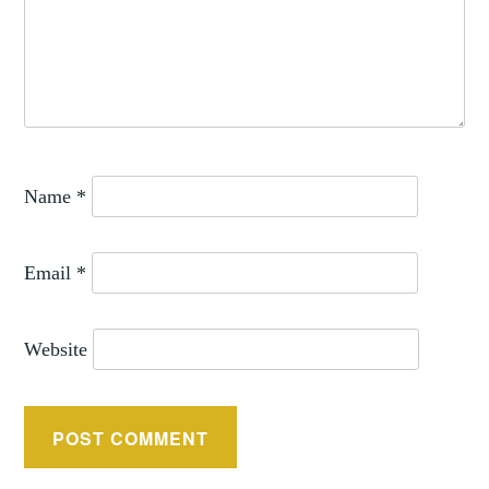
Name
*
Email
*
Website