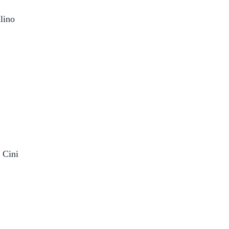
lino
 Cini