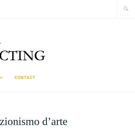
Search
for:
CONTACT
ezionismo d’arte