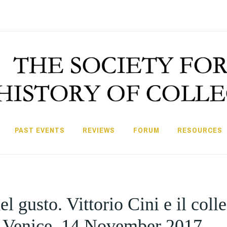
PAST EVENTS
REVIEWS
FORUM
RESOURCES
 gusto. Vittorio Cini e il coll
, Venice, 14 November 2017