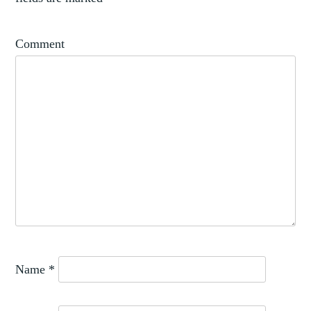
,
MONUMENTS
,
MUSEUMS
Comment
STUDY
Name
*