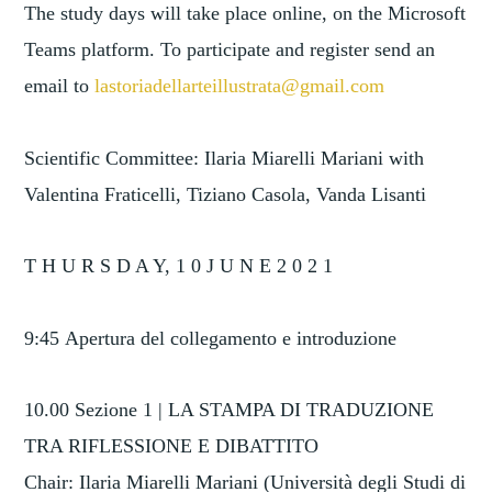
The study days will take place online, on the Microsoft
Teams platform. To participate and register send an
email to
lastoriadellarteillustrata@gmail.com
Scientific Committee: Ilaria Miarelli Mariani with
Valentina Fraticelli, Tiziano Casola, Vanda Lisanti
T H U R S D A Y, 1 0 J U N E 2 0 2 1
9:45 Apertura del collegamento e introduzione
10.00 Sezione 1 | LA STAMPA DI TRADUZIONE
TRA RIFLESSIONE E DIBATTITO
Chair: Ilaria Miarelli Mariani (Università degli Studi di