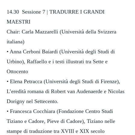
14.30 Sessione 7 | TRADURRE I GRANDI
MAESTRI
Chair: Carla Mazzarelli (Università della Svizzera
italiana)
• Anna Cerboni Baiardi (Università degli Studi di
Urbino), Raffaello e i testi illustrati tra Sette e
Ottocento
• Elena Petracca (Università degli Studi di Firenze),
L’eredità romana di Robert van Audenaerde e Nicolas
Dorigny nel Settecento.
• Francesca Cocchiara (Fondazione Centro Studi
Tiziano e Cadore, Pieve di Cadore), Tiziano nelle
stampe di traduzione tra XVIII e XIX secolo