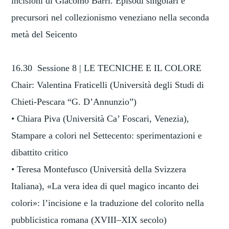
incisioni di Giacomo Barri. Episodi singolari e
precursori nel collezionismo veneziano nella seconda
metà del Seicento
16.30 Sessione 8 | LE TECNICHE E IL COLORE
Chair: Valentina Fraticelli (Università degli Studi di
Chieti-Pescara “G. D’Annunzio”)
• Chiara Piva (Università Ca’ Foscari, Venezia),
Stampare a colori nel Settecento: sperimentazioni e
dibattito critico
• Teresa Montefusco (Università della Svizzera
Italiana), «La vera idea di quel magico incanto dei
colori»: l’incisione e la traduzione del colorito nella
pubblicistica romana (XVIII–XIX secolo)