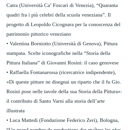
Catra (Università Ca’ Foscari di Venezia), “Quaranta
quadri fra i più celebri della scuola veneziana”. Il
progetto di Leopoldo Cicognara per la conoscenza del
patrimonio pittorico veneziano
• Valentina Borniotto (Università di Genova), Pittura
stampata. Scelte iconografiche nella “Storia della
Pittura Italiana” di Giovanni Rosini: il caso genovese
• Raffaella Fontanarossa (ricercatrice indipendente),
«Di queste pitture ne disegnai un riparto che il fu Gio.
Rosini pose nelle tavole della sua Storia della Pittura»:
il contributo di Santo Varni alla storia dell’arte
illustrata
• Luca Mattedi (Fondazione Federico Zeri), Bologna,
“Un grand nombre de productions des maîtres les plus