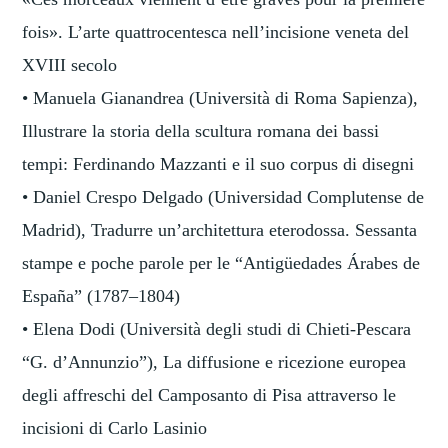
fois». L’arte quattrocentesca nell’incisione veneta del
XVIII secolo
• Manuela Gianandrea (Università di Roma Sapienza),
Illustrare la storia della scultura romana dei bassi
tempi: Ferdinando Mazzanti e il suo corpus di disegni
• Daniel Crespo Delgado (Universidad Complutense de
Madrid), Tradurre un’architettura eterodossa. Sessanta
stampe e poche parole per le “Antigüedades Árabes de
España” (1787–1804)
• Elena Dodi (Università degli studi di Chieti-Pescara
“G. d’Annunzio”), La diffusione e ricezione europea
degli affreschi del Camposanto di Pisa attraverso le
incisioni di Carlo Lasinio