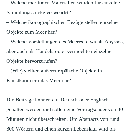
– Welche maritimen Materialien wurden für einzelne
Sammlungsstücke verwendet?
– Welche ikonographischen Bezüge stellen einzelne
Objekte zum Meer her?
– Welche Vorstellungen des Meeres, etwa als Abyssos,
aber auch als Handelsroute, vermochten einzelne
Objekte hervorzurufen?
– (Wie) stellten außereuropäische Objekte in
Kunstkammern das Meer dar?
Die Beiträge können auf Deutsch oder Englisch
gehalten werden und sollen eine Vortragsdauer von 30
Minuten nicht überschreiten. Um Abstracts von rund
300 Wörtern und einen kurzen Lebenslauf wird bis