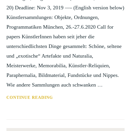
20) Deadline: Nov 3, 2019 —- (English version below)
Künstlersammlungen: Objekte, Ordnungen,
Programmatiken München, 26.-27.6.2020 Call for
papers KünstlerInnen haben seit jeher die
unterschiedlichsten Dinge gesammelt: Schöne, seltene
und „exotische“ Artefakte und Naturalia,
Meisterwerke, Memorabilia, Künstler-Reliquien,
Paraphernalia, Bildmaterial, Fundstücke und Nippes.
Wie andere Sammlungen auch schwanken …
CFP:
CONTINUE READING
KUENSTLERSAMMLUNGEN:
OBJEKTE,
ORDNUNGEN,
PROGRAMMATIKEN