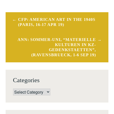
Post
CFP: AMERICAN ART IN THE 1940S
navigation
(PARIS, 16-17 APR 19)
ANN: SOMMER-UNI, “MATERIELLE
KULTUREN IN KZ-
GEDENKSTAETTEN”,
(RAVENSBRUECK, 1-6 SEP 19)
Categories
Categories