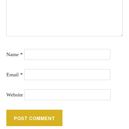
Name
*
Email
*
Website