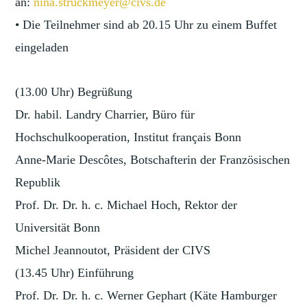
an:
nina.struckmeyer@civs.de
• Die Teilnehmer sind ab 20.15 Uhr zu einem Buffet
eingeladen
(13.00 Uhr) Begrüßung
Dr. habil. Landry Charrier, Büro für
Hochschulkooperation, Institut français Bonn
Anne-Marie Descôtes, Botschafterin der Französischen
Republik
Prof. Dr. Dr. h. c. Michael Hoch, Rektor der
Universität Bonn
Michel Jeannoutot, Präsident der CIVS
(13.45 Uhr) Einführung
Prof. Dr. Dr. h. c. Werner Gephart (Käte Hamburger