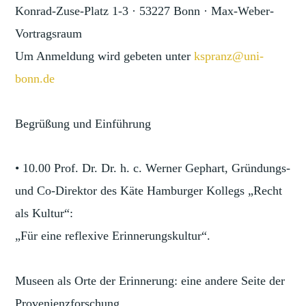
Konrad-Zuse-Platz 1-3 · 53227 Bonn · Max-Weber-
Vortragsraum
Um Anmeldung wird gebeten unter
kspranz@uni-
bonn.de
Begrüßung und Einführung
• 10.00 Prof. Dr. Dr. h. c. Werner Gephart, Gründungs-
und Co-Direktor des Käte Hamburger Kollegs „Recht
als Kultur“:
„Für eine reflexive Erinnerungskultur“.
Museen als Orte der Erinnerung: eine andere Seite der
Provenienzforschung