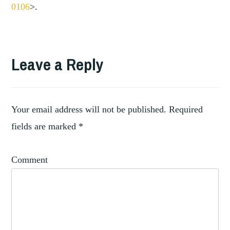
0106
>.
TAGGED
,
PROVENANCE
Leave a Reply
PROVENANCE
,
RESEARCH
RESTITUTION
Your email address will not be published.
Required
fields are marked
*
Comment