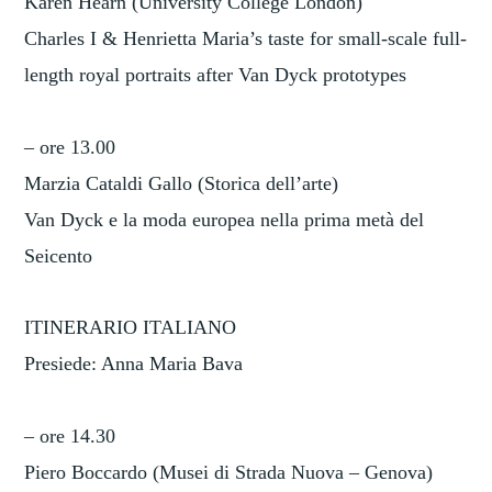
Karen Hearn (University College London)
Charles I & Henrietta Maria’s taste for small-scale full-
length royal portraits after Van Dyck prototypes
– ore 13.00
Marzia Cataldi Gallo (Storica dell’arte)
Van Dyck e la moda europea nella prima metà del
Seicento
ITINERARIO ITALIANO
Presiede: Anna Maria Bava
– ore 14.30
Piero Boccardo (Musei di Strada Nuova – Genova)