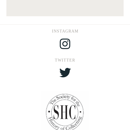
INSTAGRAM
Instagram
TWITTER
Twitter