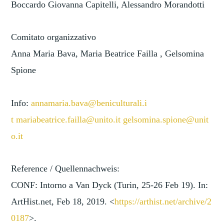
Boccardo Giovanna Capitelli, Alessandro Morandotti
Comitato organizzativo
Anna Maria Bava, Maria Beatrice Failla , Gelsomina
Spione
Info:
annamaria.bava@beniculturali.i
t
mariabeatrice.failla@unito.it
gelsomina.spione@unit
o.it
Reference / Quellennachweis:
CONF: Intorno a Van Dyck (Turin, 25-26 Feb 19). In:
ArtHist.net, Feb 18, 2019. <
https://arthist.net/archive/2
0187
>.