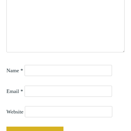
Name
*
Email
*
Website