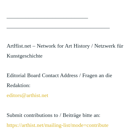
______________________________
______________________________
________
ArtHist.net – Network for Art History / Netzwerk für
Kunstgeschichte
Editorial Board Contact Address / Fragen an die
Redaktion:
editors@arthist.net
Submit contributions to / Beiträge bitte an:
https://arthist.net/mailing-li
st/mode=contribute