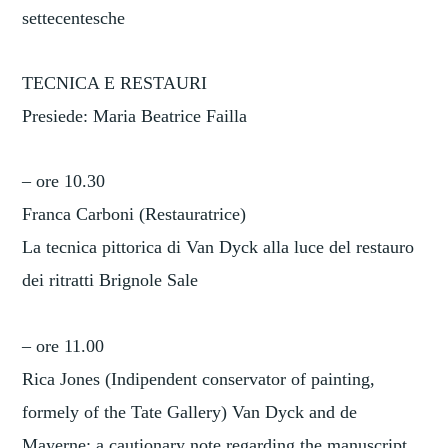
settecentesche
TECNICA E RESTAURI
Presiede: Maria Beatrice Failla
– ore 10.30
Franca Carboni (Restauratrice)
La tecnica pittorica di Van Dyck alla luce del restauro
dei ritratti Brignole Sale
– ore 11.00
Rica Jones (Indipendent conservator of painting,
formely of the Tate Gallery) Van Dyck and de
Mayerne: a cautionary note regarding the manuscript