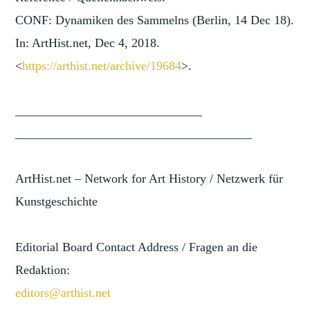
CONF: Dynamiken des Sammelns (Berlin, 14 Dec 18).
In: ArtHist.net, Dec 4, 2018.
<
https://arthist.net/archive/1
9684
>.
______________________________
______________________________
________
ArtHist.net – Network for Art History / Netzwerk für
Kunstgeschichte
Editorial Board Contact Address / Fragen an die
Redaktion:
editors@arthist.net