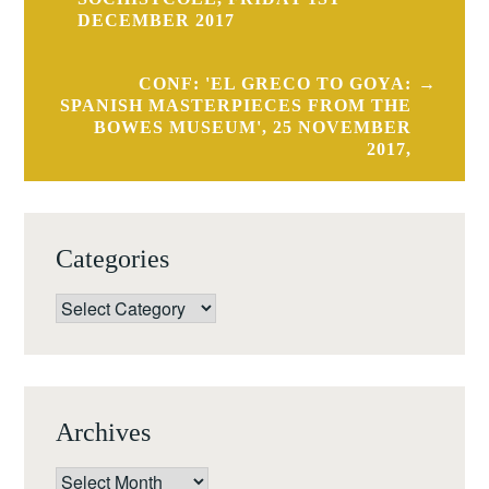
navigation
DECEMBER 2017
CONF: 'EL GRECO TO GOYA:
SPANISH MASTERPIECES FROM THE
BOWES MUSEUM', 25 NOVEMBER
2017,
Categories
Categories
Archives
Archives