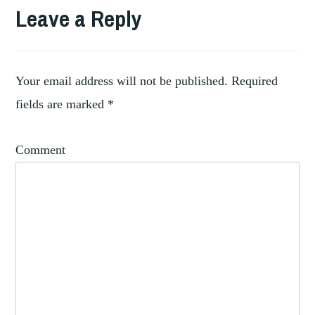
,
1900
Leave a Reply
,
COLLECTION
,
CONNOISSEURS
,
ITALY
MARKET
Your email address will not be published.
Required
fields are marked
*
Comment