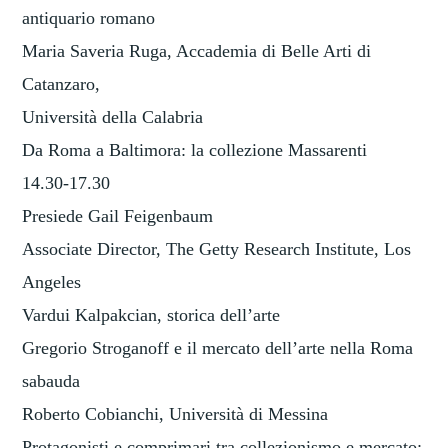
antiquario romano
Maria Saveria Ruga, Accademia di Belle Arti di
Catanzaro,
Università della Calabria
Da Roma a Baltimora: la collezione Massarenti
14.30-17.30
Presiede Gail Feigenbaum
Associate Director, The Getty Research Institute, Los
Angeles
Vardui Kalpakcian, storica dell’arte
Gregorio Stroganoff e il mercato dell’arte nella Roma
sabauda
Roberto Cobianchi, Università di Messina
Protagonisti e comprimari tra collezionismo e mercato: