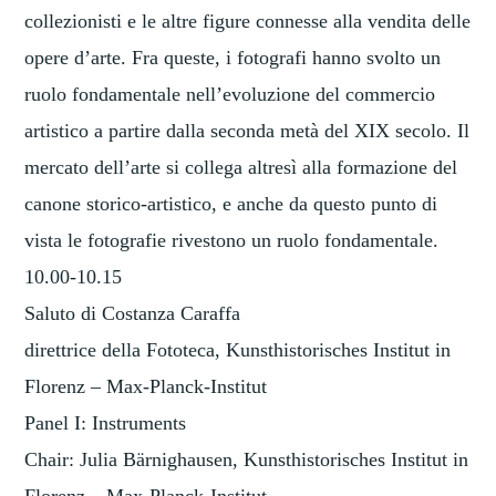
collezionisti e le altre figure connesse alla vendita delle
opere d’arte. Fra queste, i fotografi hanno svolto un
ruolo fondamentale nell’evoluzione del commercio
artistico a partire dalla seconda metà del XIX secolo. Il
mercato dell’arte si collega altresì alla formazione del
canone storico-artistico, e anche da questo punto di
vista le fotografie rivestono un ruolo fondamentale.
10.00-10.15
Saluto di Costanza Caraffa
direttrice della Fototeca, Kunsthistorisches Institut in
Florenz – Max-Planck-Institut
Panel I: Instruments
Chair: Julia Bärnighausen, Kunsthistorisches Institut in