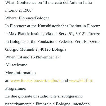
What
: Conference on ‘Il mercato dell’arte in Italia
intorno al 1900’
Where
: Florence/Bologna
In Florence: at the Kunsthistorisches Institut in Florenz
– Max-Planck-Institut, Via dei Servi 51, 50121 Firenze
In Bologna: at the Fondazione Federico Zeri, Piazzetta
Giorgio Morandi 2, 40125 Bologna
When
: 14 and 15 November 17
All welcome
More information
at:
www.fondazionezeri.unibo.it
and
www.khi.fi.it
Programme:
Le due giornate di studio, che si svolgeranno
rispettivamente a Firenze e a Bologna, intendono